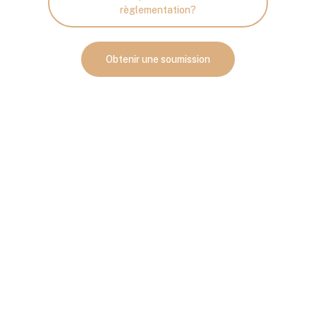
règlementation?
Obtenir une soumission